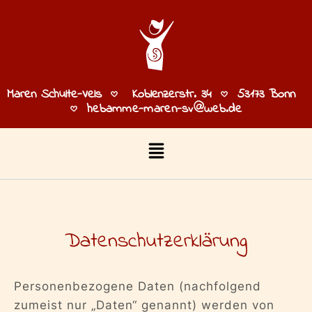
Maren Schulte-Vels
Koblenzerstr. 34
53173 Bonn
hebamme-maren-sv@web.de
Datenschutzerklärung
Personenbezogene Daten (nachfolgend
zumeist nur „Daten“ genannt) werden von